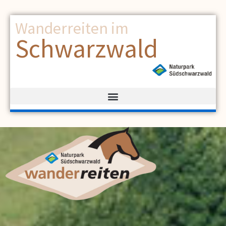
Wanderreiten im
Schwarzwald