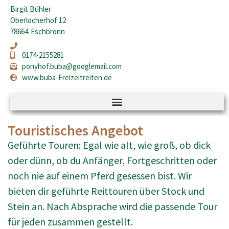
Birgit Bühler
Oberlocherhof 12
78664
Eschbronn
0174-2155281
ponyhof.buba@googlemail.com
www.buba-Freizeitreiten.de
Touristisches Angebot
Geführte Touren: Egal wie alt, wie groß, ob dick
oder dünn, ob du Anfänger, Fortgeschritten oder
noch nie auf einem Pferd gesessen bist. Wir
bieten dir geführte Reittouren über Stock und
Stein an. Nach Absprache wird die passende Tour
für jeden zusammen gestellt.