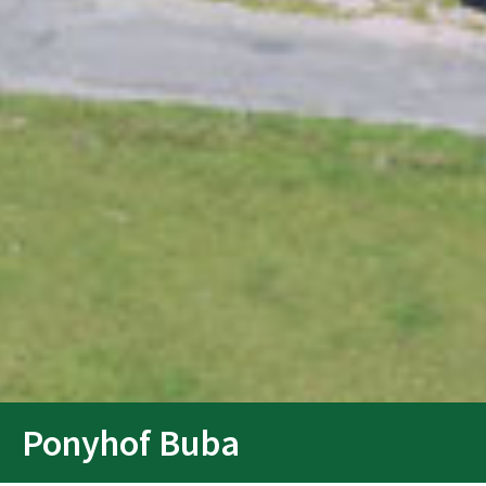
Ponyhof Buba