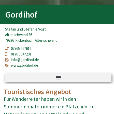
Gordihof
Stefan und Stefanie Vogt
Altenschwand 36
79736
Rickenbach
Altenschwand
07765 917616
0170 5847201
info@gordihof.de
www.gordihof.de
Touristisches Angebot
Für Wanderreiter haben wir in den
Sommermonaten immer ein Plätzchen frei.