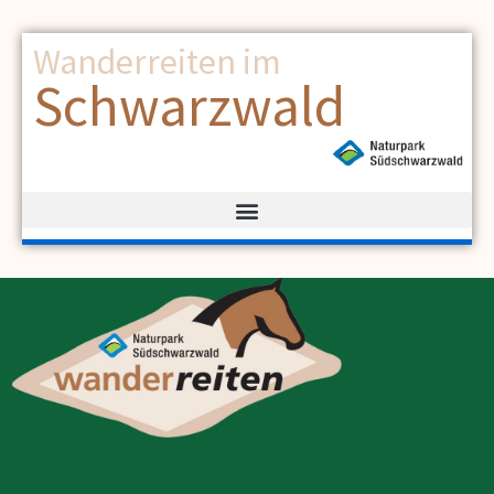
Wanderreiten im
Schwarzwald