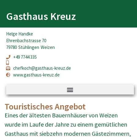
Gasthaus Kreuz
Helge Handke
Ehrenbachstrasse 70
79780
Stühlingen
Weizen
+49 7744 335
chefkoch@gasthaus-kreuz.de
www.gasthaus-kreuz.de
Touristisches Angebot
Eines der ältesten Bauernhäuser von Weizen
wurde im Laufe der Jahre zu einem gemütlichen
Gasthaus mit siebzehn modernen Gästezimmern,